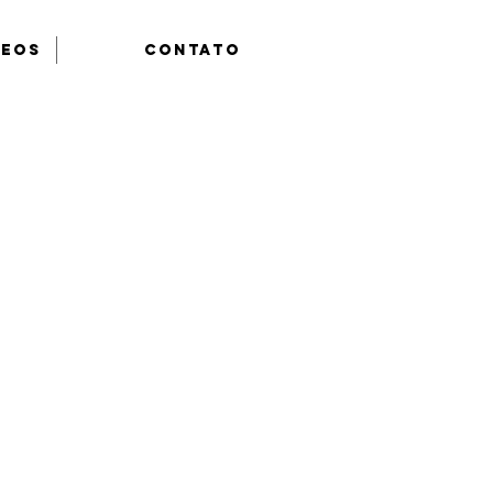
deos
Contato