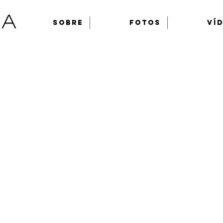
ua
Sobre
Fotos
Ví